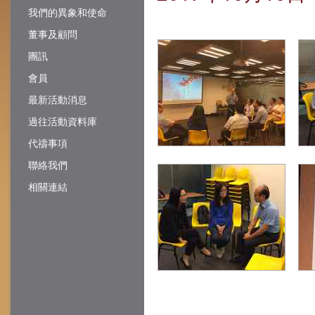
我們的異象和使命
董事及顧問
團訊
會員
最新活動消息
過往活動資料庫
代禱事項
聯絡我們
相關連結