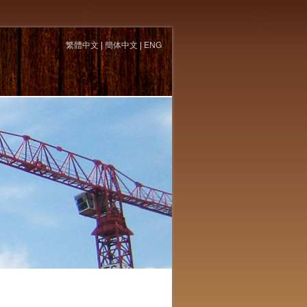
繁體中文
|
簡体中文
|
ENG