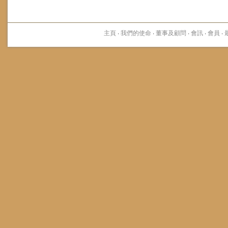
主頁
·
我們的使命
·
董事及顧問
·
會訊
·
會員
·