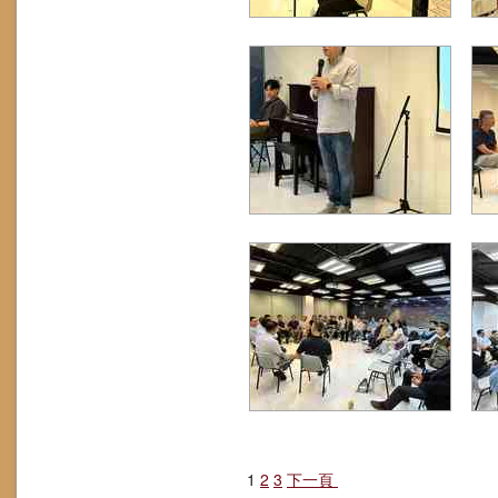
1
2
3
下一頁