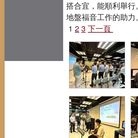
搭合宜，能順利舉行
地盤福音工作的助力
1
2
3
下一頁