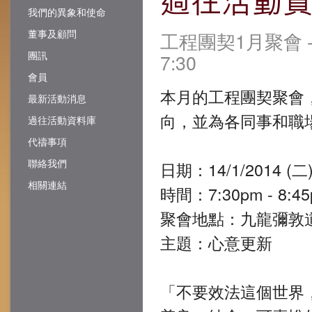
我們的異象和使命
董事及顧問
工程團契1月聚會 - 
團訊
7:30
會員
本月的工程團契聚會
最新活動消息
向，並為各同事和職
過往活動資料庫
代禱事項
聯絡我們
日期：14/1/2014 (二
相關連結
時間：7:30pm - 8:4
聚會地點：九龍彌敦道23
主題：心意更新
「不要效法這個世界