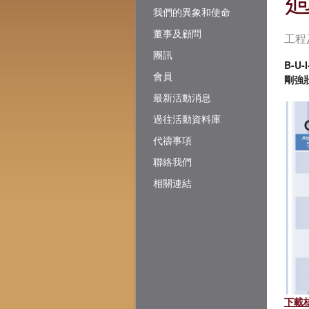
我們的異象和使命
董事及顧問
工程
團訊
B-U-I
會員
剛強壯
最新活動消息
過往活動資料庫
代禱事項
聯絡我們
相關連結
下載