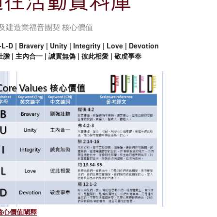
及建造業福音團契 核心價值
-L-D | Bravery | Unity | Integrity | Love | Devotion
膽 | 主內合一 | 誠實無偽 | 彼此相愛 | 敬虔事奉
核心價值闡釋