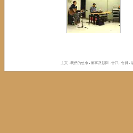
主頁
·
我們的使命
·
董事及顧問
·
會訊
·
會員
·