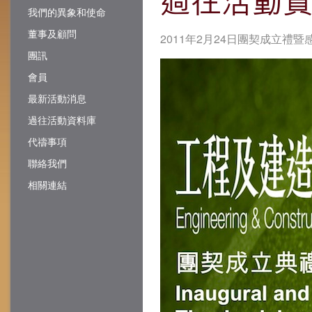
我們的異象和使命
董事及顧問
2011年2月24日團契成立禮暨
團訊
會員
最新活動消息
過往活動資料庫
代禱事項
聯絡我們
相關連結