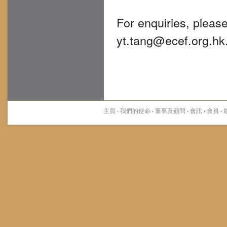
For enquiries, pleas
yt.tang@ecef.org.hk
主頁
·
我們的使命
·
董事及顧問
·
會訊
·
會員
·