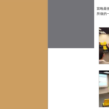
當晚最
所做的一