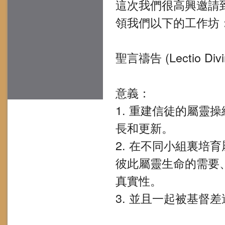
這次我們很高興邀請
領我們以下的工作坊
聖言禱告 (Lectio Di
意義：
1. 重建信徒的屬靈操練，
長和更新。
2. 在不同小組裏培育屬靈生
彼此屬靈生命的需要
真實性。
3. 並且一起被基督