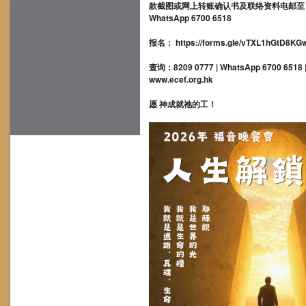
款截图或网上转账确认书及联络资料电邮至：info
WhatsApp 6700 6518
报名： https://forms.gle/vTXL1hGtD8KG
查询：8209 0777 | WhatsApp 6700 6518 | 
www.ecef.org.hk
愿 神成就祂的工！