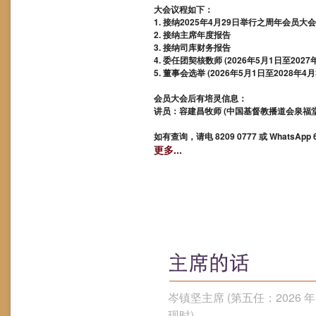
大会议程如下：
1. 接纳2025年4月29日举行之周年会员大
2. 接纳主席年度报告
3. 接纳司库财务报告
4. 委任团契核数师 (2026年5月1日至2027
5. 董事会选举 (2026年5月1日至2028年4月
会员大会后有培灵信息：
讲员：容建昌牧师 (中国基督教播道会泉福
如有查询，请电 8209 0777 或 WhatsApp 6
更多...
岑镇坚主席 (第五任：2026 年 5
现时)