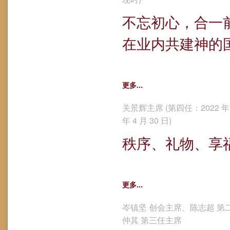
不忘初心，合一
在业内共建神的
更多...
关景辉主席 (第四任：2022 年 5
年 4 月 30 日)
秩序、礼物、享
更多...
岑镇坚 创会主席、陈志超 第
仲其 第三任主席