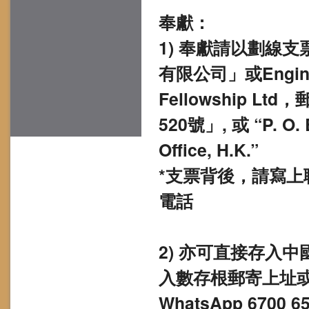
奉獻：
1) 奉獻請以劃線
有限公司」或Engineeri
Fellowship 
520號」, 或 “P. O. B
Office, H.K.”
*支票背後，請寫上
電話
2) 亦可直接存入中國銀
入數存根郵寄上址或電郵至
WhatsApp 6700 6