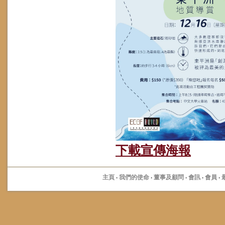
下載宣傳海報
主頁
·
我們的使命
·
董事及顧問
·
會訊
·
會員
·