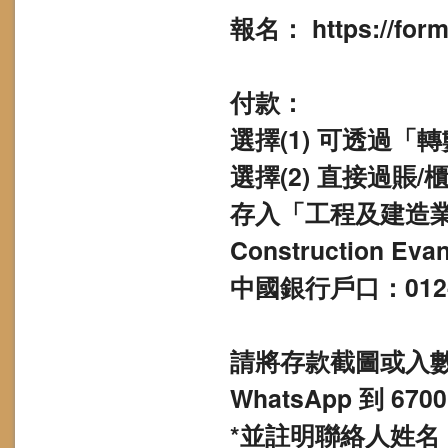
報名： https://for
付款：
選擇(1) 可透過「轉
選擇(2) 直接過賬
存入「工程及建造業福音
Construction Evan
中國銀行戶口：012-81
請將存款截圖或入數紙電郵
WhatsApp 到 6700
*並註明聯絡人姓名