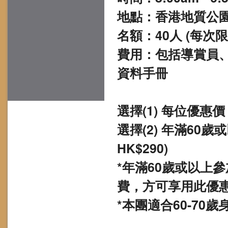
地點：香港地質公
名額：40人 (每次限
費用：包括導賞員、
資料手冊
選擇(1) 每位優惠價 H
選擇(2) 年滿60歲
HK$290)
*年滿60歲或以上
費，方可享用此優
*本團適合60-7