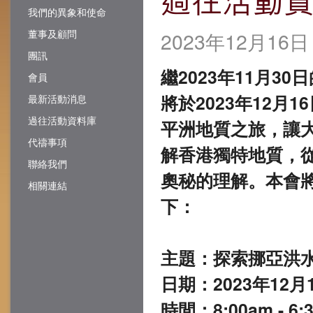
我們的異象和使命
董事及顧問
2023年12月1
團訊
繼2023年11月
會員
將於2023年12月
最新活動消息
過往活動資料庫
平洲地質之旅，讓
代禱事項
解香港獨特地質，
聯絡我們
奧秘的理解。本會
相關連結
下：
主題：探索挪亞洪
日期：2023年12月1
時間：8:00am - 6: