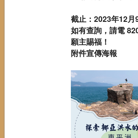
截止：2023年12月
如有查詢，請電 8209
願主賜福！
附件宣傳海報