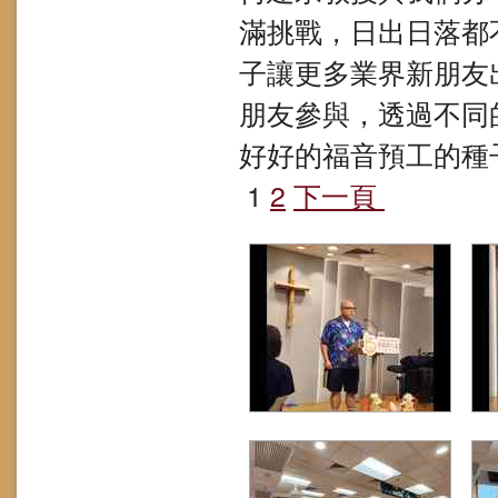
滿挑戰，日出日落都
子讓更多業界新朋友
朋友參與，透過不同
好好的福音預工的種
1
2
下一頁