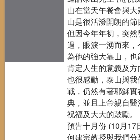
山在當天午餐會與大
山是很活潑開朗的節
但因今年年初，突然
過，眼淚一湧而來，
為他的強大靠山，也
肯定人生的意義及方
也很感動，泰山與我
戰，仍然有著耶穌實
典，並且上帝親自醫
祝福及大大的鼓勵。
預告十月份 (10月
何建宗教授與我們分