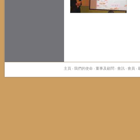
主頁
·
我們的使命
·
董事及顧問
·
會訊
·
會員
·